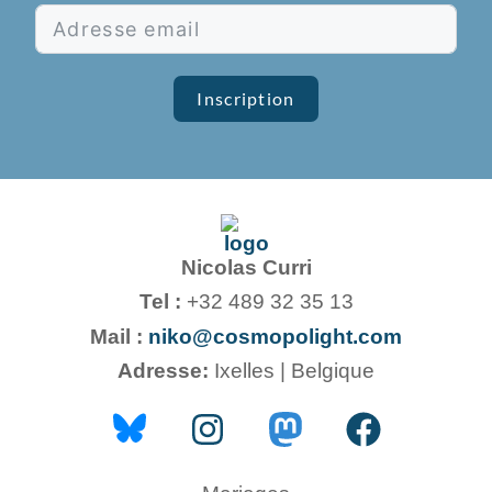
Inscription
Nicolas Curri
Tel :
+32 489 32 35 13
Mail :
niko@cosmopolight.com
Adresse:
Ixelles | Belgique