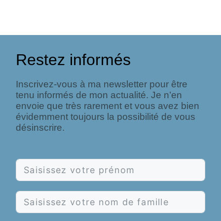
Restez informés
Inscrivez-vous à ma newsletter pour être
tenu informés de mon actualité. Je n’en
envoie que très rarement et vous avez bien
évidemment toujours la possibilité de vous
désinscrire.