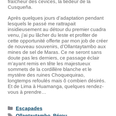
fraîcheur des cevices, la tiédeur de la
Cusqueña.
Après quelques jours d’adaptation pendant
lesquels le passé me rattrapait
insidieusement au détour du premier cuadra
venu, j’ai pu lâcher du leste et profiter de
cette opportunité offerte par mon job de créer
de nouveau souvenirs, d’Ollantaytambo aux
mines de sel de Maras. Ce ne seront sans
doute pas les derniers, ce passage éclair
m’ayant remis en tête les majestueux
sommets de la cordillère blanche et le
mystère des ruines Choquequirao,
longtemps refoulés mais ô combien désirés.
Et de Lima à Huamanga, quelques rendez-
vous à prendre…
Escapades
Ollantaytambo
,
Pérou