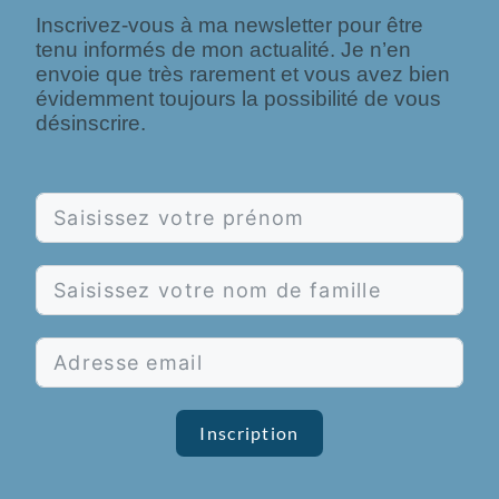
Inscrivez-vous à ma newsletter pour être
tenu informés de mon actualité. Je n’en
envoie que très rarement et vous avez bien
évidemment toujours la possibilité de vous
désinscrire.
Inscription