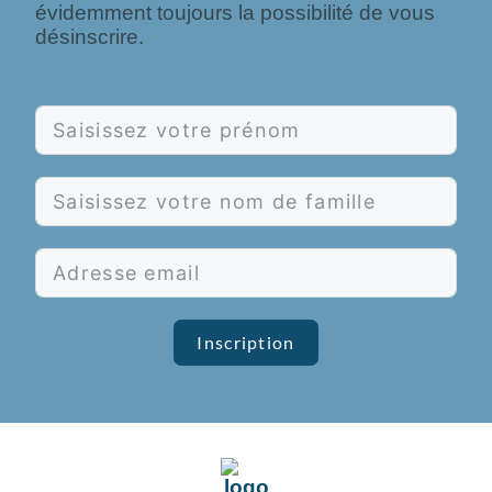
évidemment toujours la possibilité de vous
désinscrire.
Inscription