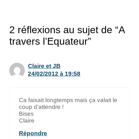
2 réflexions au sujet de “A
travers l’Equateur”
Claire et JB
24/02/2012 à 19:58
Ca faisait longtemps mais ça valait le
coup d’attendre !
Bises
Claire
Répondre