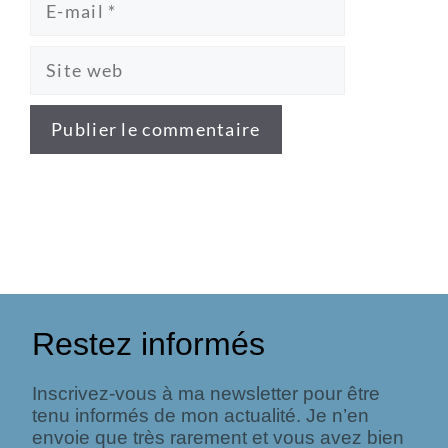
Restez informés
Inscrivez-vous à ma newsletter pour être
tenu informés de mon actualité. Je n’en
envoie que très rarement et vous avez bien