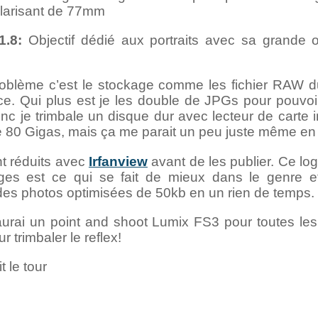
polarisant de 77mm
.8:
Objectif dédié aux portraits avec sa grande o
roblème c’est le stockage comme les fichier RAW 
e. Qui plus est je les double de JPGs pour pouvoir
nc je trimbale un disque dur avec lecteur de carte
80 Gigas, mais ça me parait un peu juste même en ét
t réduits avec
Irfanview
avant de les publier. Ce log
ges est ce qui se fait de mieux dans le genre 
des photos optimisées de 50kb en un rien de temps.
aurai un point and shoot Lumix FS3 pour toutes les 
r trimbaler le reflex!
t le tour