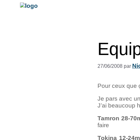
Equi
Ni
27/06/2008
par
Pour ceux que ç
Je pars avec u
J’ai beaucoup h
Tamron 28-70
faire
Tokina 12-24