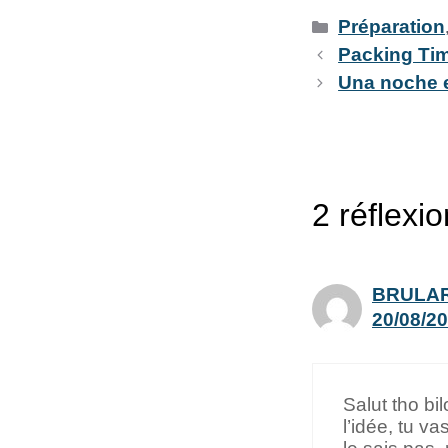
Préparation
Packing Ti
Una noche e
2 réflexi
BRULAR
20/08/20
Salut tho bi
l’idée, tu v