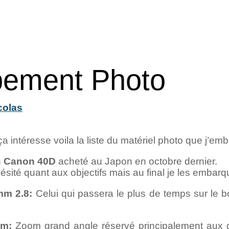
pement Photo
colas
a intéresse voila la liste du matériel photo que j’e
n
Canon 40D
acheté au Japon en octobre dernier.
ésité quant aux objectifs mais au final je les embarq
mm 2.8:
Celui qui passera le plus de temps sur le boi
mm:
Zoom grand angle réservé principalement aux