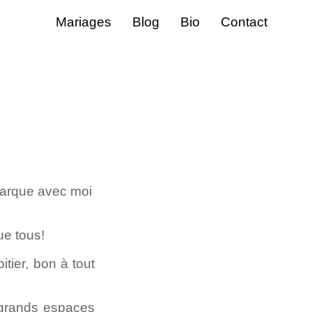
Mariages
Blog
Bio
Contact
mbarque avec moi
ue tous!
tier, bon à tout
 grands espaces