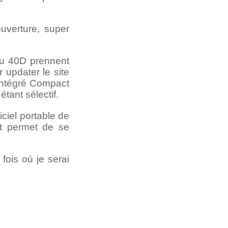
uverture, super
du 40D prennent
 updater le site
 intégré Compact
ant sélectif.
iciel portable de
et permet de se
fois où je serai