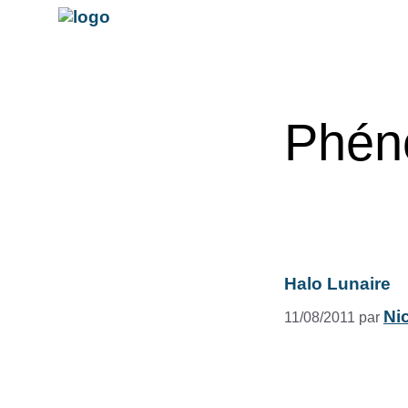
Phén
Halo Lunaire
Ni
11/08/2011
par