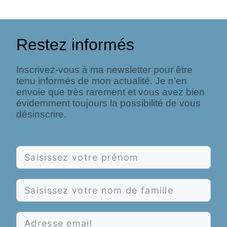
Restez informés
Inscrivez-vous à ma newsletter pour être
tenu informés de mon actualité. Je n’en
envoie que très rarement et vous avez bien
évidemment toujours la possibilité de vous
désinscrire.