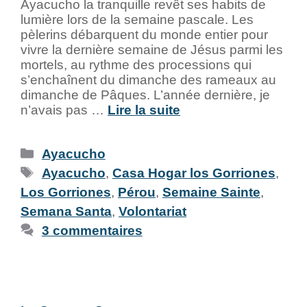
Ayacucho la tranquille revêt ses habits de
lumière lors de la semaine pascale. Les
pèlerins débarquent du monde entier pour
vivre la dernière semaine de Jésus parmi les
mortels, au rythme des processions qui
s’enchaînent du dimanche des rameaux au
dimanche de Pâques. L’année dernière, je
n’avais pas …
Lire la suite
Ayacucho
Ayacucho
,
Casa Hogar los Gorriones
,
Los Gorriones
,
Pérou
,
Semaine Sainte
,
Semana Santa
,
Volontariat
3 commentaires