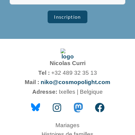
Inscription
Nicolas Curri
Tel :
+32 489 32 35 13
Mail :
niko@cosmopolight.com
Adresse:
Ixelles | Belgique
Mariages
Histoires de familles