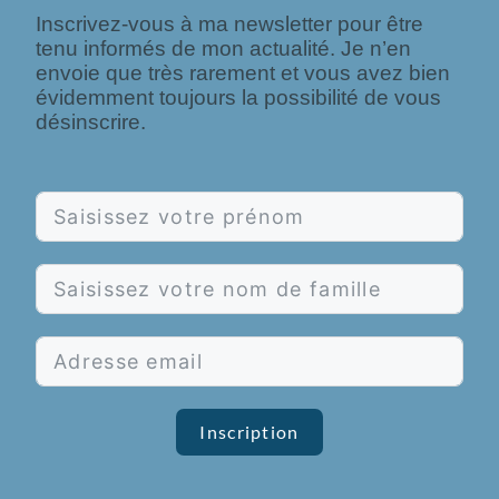
Inscrivez-vous à ma newsletter pour être
tenu informés de mon actualité. Je n’en
envoie que très rarement et vous avez bien
évidemment toujours la possibilité de vous
désinscrire.
Inscription