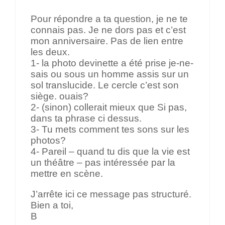
Pour répondre a ta question, je ne te
connais pas. Je ne dors pas et c’est
mon anniversaire. Pas de lien entre
les deux.
1- la photo devinette a été prise je-ne-
sais ou sous un homme assis sur un
sol translucide. Le cercle c’est son
siège. ouais?
2- (sinon) collerait mieux que Si pas,
dans ta phrase ci dessus.
3- Tu mets comment tes sons sur les
photos?
4- Pareil – quand tu dis que la vie est
un théâtre – pas intéressée par la
mettre en scène.
J’arrête ici ce message pas structuré.
Bien a toi,
B