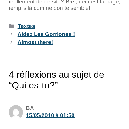
réellement
de ce site? Bref, ceci est ta page,
remplis là comme bon te semble!
Textes
Aidez Les Gorriones !
Almost there!
4 réflexions au sujet de
“Qui es-tu?”
BA
15/05/2010 à 01:50