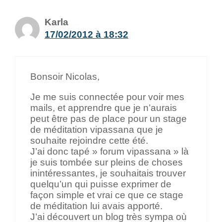
Karla
17/02/2012 à 18:32
Bonsoir Nicolas,
Je me suis connectée pour voir mes
mails, et apprendre que je n’aurais
peut être pas de place pour un stage
de méditation vipassana que je
souhaite rejoindre cette été.
J’ai donc tapé » forum vipassana » là
je suis tombée sur pleins de choses
inintéressantes, je souhaitais trouver
quelqu’un qui puisse exprimer de
façon simple et vrai ce que ce stage
de méditation lui avais apporté.
J’ai découvert un blog très sympa où