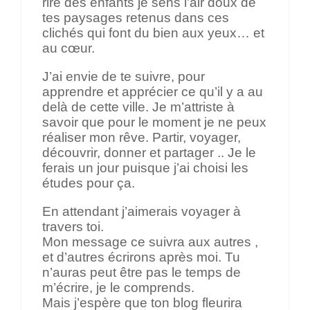
rire des enfants je sens l’air doux de
tes paysages retenus dans ces
clichés qui font du bien aux yeux… et
au cœur.
J’ai envie de te suivre, pour
apprendre et apprécier ce qu’il y a au
delà de cette ville. Je m’attriste à
savoir que pour le moment je ne peux
réaliser mon rêve. Partir, voyager,
découvrir, donner et partager .. Je le
ferais un jour puisque j’ai choisi les
études pour ça.
En attendant j’aimerais voyager à
travers toi.
Mon message ce suivra aux autres ,
et d’autres écrirons après moi. Tu
n’auras peut être pas le temps de
m’écrire, je le comprends.
Mais j’espère que ton blog fleurira