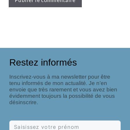
Restez informés
Inscrivez-vous à ma newsletter pour être
tenu informés de mon actualité. Je n’en
envoie que très rarement et vous avez bien
évidemment toujours la possibilité de vous
désinscrire.