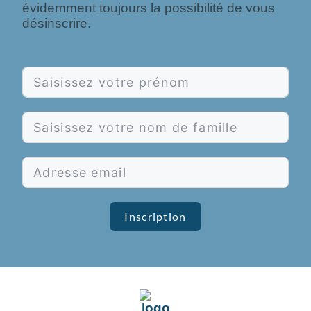
évidemment toujours la possibilité de vous
désinscrire.
Inscription