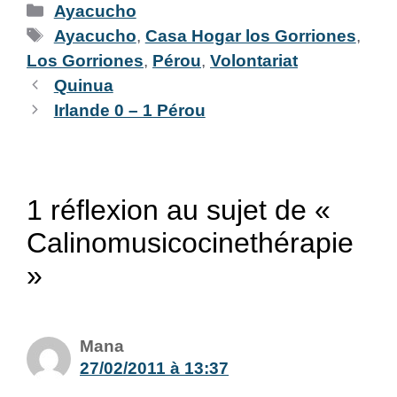
Ayacucho
Ayacucho
,
Casa Hogar los Gorriones
,
Los Gorriones
,
Pérou
,
Volontariat
Quinua
Irlande 0 – 1 Pérou
1 réflexion au sujet de «
Calinomusicocinethérapie
»
Mana
27/02/2011 à 13:37