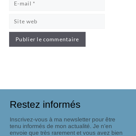
Restez informés
Inscrivez-vous à ma newsletter pour être
tenu informés de mon actualité. Je n’en
envoie que très rarement et vous avez bien