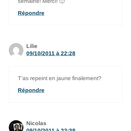
semaine! Merci! 🙂
Répondre
Lilie
09/10/2011 à 22:28
T’as repeint en jaune finalement?
Répondre
Nicolas
09/10/2011 à 22:38