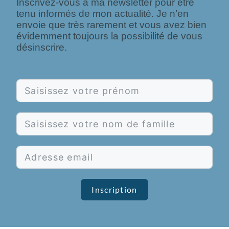
Inscrivez-vous à ma newsletter pour être
tenu informés de mon actualité. Je n’en
envoie que très rarement et vous avez bien
évidemment toujours la possibilité de vous
désinscrire.
Inscription