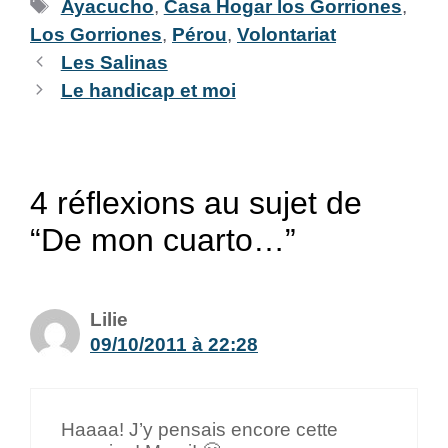
Ayacucho
,
Casa Hogar los Gorriones
,
Los Gorriones
,
Pérou
,
Volontariat
Les Salinas
Le handicap et moi
4 réflexions au sujet de
“De mon cuarto…”
Lilie
09/10/2011 à 22:28
Haaaa! J’y pensais encore cette