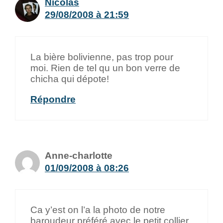
Nicolas
29/08/2008 à 21:59
La bière bolivienne, pas trop pour
moi. Rien de tel qu un bon verre de
chicha qui dépote!
Répondre
Anne-charlotte
01/09/2008 à 08:26
Ca y’est on l’a la photo de notre
baroudeur préféré avec le petit collier