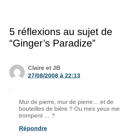
5 réflexions au sujet de
“Ginger’s Paradize”
Claire et JB
27/08/2008 à 22:13
Mur de pierre, mur de pierre… et de
bouteilles de bière ? Ou mes yeux me
trompent … ?
Répondre