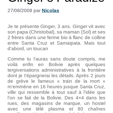
27/08/2008
par
Nicolas
Je te présente Ginger, 3 ans. Ginger vit avec
son papa (Christobal), sa maman (Sol) et ses
2 frères dans une ferme bio à flanc de colline
entre Santa Cruz et Samaipata. Mais tout
d’abord, un toucan
Comme tu l’auras sans doute compris, me
voilà enfin en Bolivie après quelques
tergiversations administratives à la frontière
dont je t’épargnerai les détails. Après 2 jours
de grève le fameux « train de la mort »
m’emmène en 16 heures jusque Santa Cruz,
ville qui ressemble à tout sauf à l’idée que
l’on se fait de la Bolivie. Des 4×4 dans les
rues, des magasins de marque, un hostel
avec une télé plasma et 80 chaînes