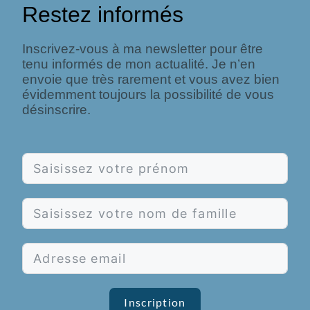
Restez informés
Inscrivez-vous à ma newsletter pour être
tenu informés de mon actualité. Je n’en
envoie que très rarement et vous avez bien
évidemment toujours la possibilité de vous
désinscrire.
Inscription