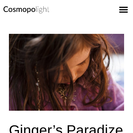
Ginger’s Paradize