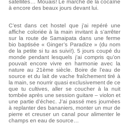
satellites… Mouais! Le marché de la cocaïne
à encore des beaux jours devant lui.
C’est dans cet hostel que j’ai repéré une
affiche coloriée à la main invitant à s’arrêter
sur la route de Samaipata dans une ferme
bio baptisée « Ginger’s Paradize » (du nom
de la petite si tu as suivi!). 5 jours coupé du
monde pendant lesquels j’ai compris qu’on
pouvait encore vivre en harmonie avec la
nature au 21ème siècle. Boire de l’eau de
source et du lait de vache fraîchement tiré à
la main, se nourrir quasi exclusivement de ce
que tu cultives, aller se coucher à la nuit
tombée après une session guitare – violon et
une partie d’échec. J’ai passé mes journées
à replanter des bananiers, monter un mur de
pierre et creuser un canal pour alimenter le
champs en eau de source…