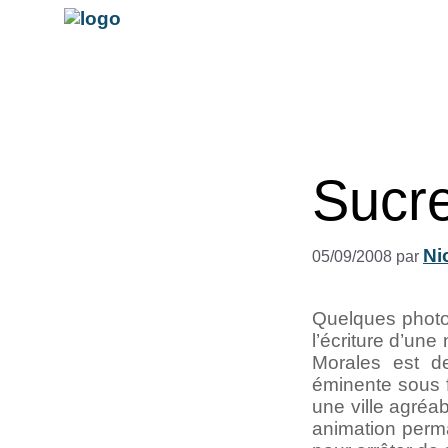
Sucr
Ni
05/09/2008
par
Quelques photos
l’écriture d’une
Morales est d
éminente sous f
une ville agréa
animation perm