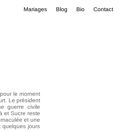
Mariages
Blog
Bio
Contact
ù pour le moment
urt. Le président
 guerre civile
à et Sucre reste
immaculée et une
 quelques jours