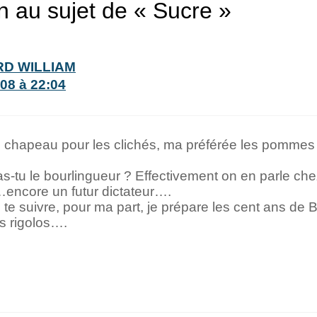
on au sujet de « Sucre »
D WILLIAM
08 à 22:04
chapeau pour les clichés, ma préférée les pommes
-tu le bourlingueur ? Effectivement on en parle ch
encore un futur dictateur….
e te suivre, pour ma part, je prépare les cent ans de
es rigolos….