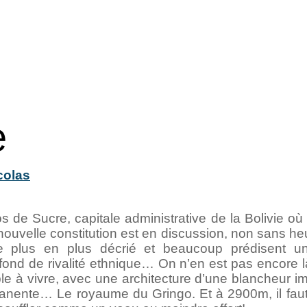
e
colas
 de Sucre, capitale administrative de la Bolivie o
 nouvelle constitution est en discussion, non sans he
e plus en plus décrié et beaucoup prédisent une
ond de rivalité ethnique… On n’en est pas encore l
ble à vivre, avec une architecture d’une blancheur 
anente… Le royaume du Gringo. Et à 2900m, il faut