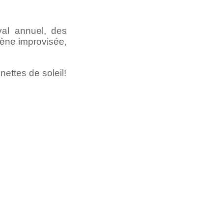
val annuel, des
rène improvisée,
nettes de soleil!