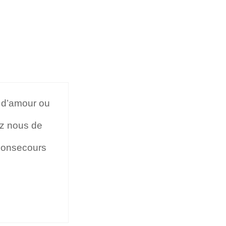
 d’amour ou
ez nous de
 Bonsecours