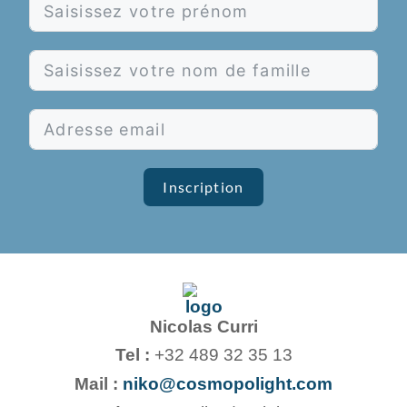
Inscription
Nicolas Curri
Tel :
+32 489 32 35 13
Mail :
niko@cosmopolight.com