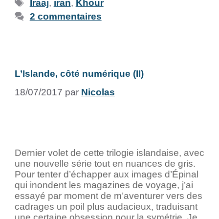
Iraaj
,
iran
,
Khour
2 commentaires
L’Islande, côté numérique (II)
18/07/2017
par
Nicolas
Dernier volet de cette trilogie islandaise, avec
une nouvelle série tout en nuances de gris.
Pour tenter d’échapper aux images d’Épinal
qui inondent les magazines de voyage, j’ai
essayé par moment de m’aventurer vers des
cadrages un poil plus audacieux, traduisant
une certaine obsession pour la symétrie. Je